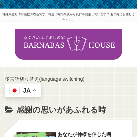
1
沖縄県宜野湾市嘉数の教会です。毎週日曜の午後から礼拝を開催しています^^ お気軽にお越しく
ださい。
多言語切り替え(language switching)
JA
感謝の思いがあふれる時
あなたが神様を信じた瞬
謝の思いがあふれる時