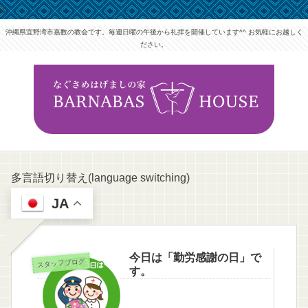
1
沖縄県宜野湾市嘉数の教会です。毎週日曜の午後から礼拝を開催しています^^ お気軽にお越しく
ださい。
多言語切り替え(language switching)
JA
今日は「勤労感謝の日」で
スタッフブログ
す。