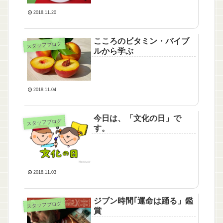
2018.11.20
こころのビタミン・バイブ
スタッフブログ
ルから学ぶ
2018.11.04
今日は、「文化の日」で
スタッフブログ
す。
2018.11.03
ジブン時間｢運命は踊る」鑑
スタッフブログ
賞