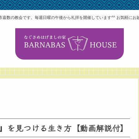
市嘉数の教会です。毎週日曜の午後から礼拝を開催しています^^ お気軽にお
』を見つける生き方【動画解説付】