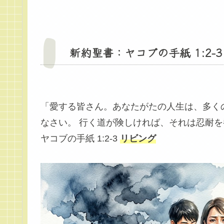
新約聖書：ヤコブの手紙 1:2-3
「愛する皆さん。あなたがたの人生は、多く
なさい。 行く道が険しければ、それは忍耐
ヤコブの手紙 1:2-3
リビング