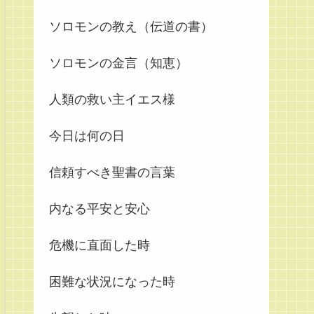
ソロモンの教え（伝道の書）
ソロモンの金言（知恵）
人類の救い主イエス様
今日は何の日
信頼すべき聖書の言葉
内なる平安と安心
危機に直面した時
困難な状況になった時