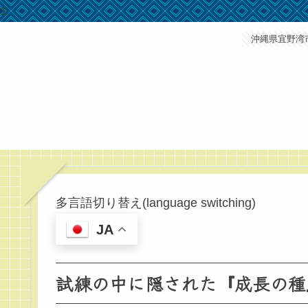
1
沖縄県宜野湾
多言語切り替え(language switching)
JA
試練の中に隠された『成長の種