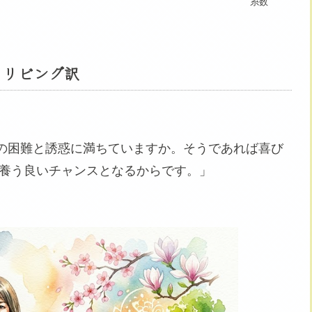
糸数
 リビング訳
の困難と誘惑に満ちていますか。そうであれば喜び
を養う良いチャンスとなるからです。」