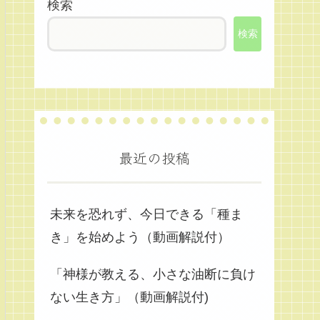
検索
検索
最近の投稿
未来を恐れず、今日できる「種ま
き」を始めよう（動画解説付）
「神様が教える、小さな油断に負け
ない生き方」（動画解説付)