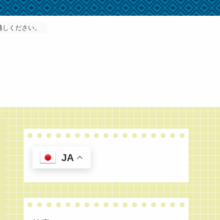
越しください。
JA