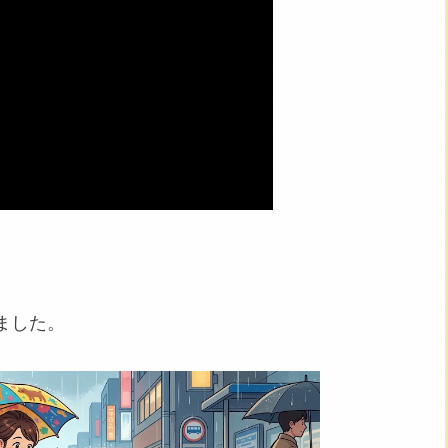
。
ました。