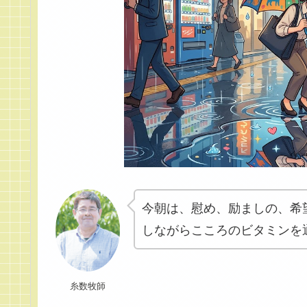
今朝は、慰め、励ましの、希
しながらこころのビタミンを
糸数牧師