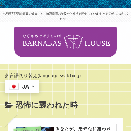
1
沖縄県宜野湾市嘉数の教会です。毎週日曜の午後から礼拝を開催しています^^ お気軽にお越しく
ださい。
多言語切り替え(language switching)
JA
恐怖に襲われた時
あなたが、恐怖心に襲われ
恐怖に襲われた時