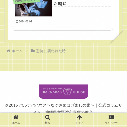
た時に
2024.06.03
ホーム
恐怖に襲われた時
© 2016 バルナバハウス〜なぐさめはげましの家〜｜公式コラムサ
イト｜沖縄県宜野湾市嘉数の教会.
ホーム
検索
トップ
サイドバー