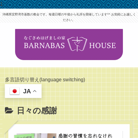
1
沖縄県宜野湾市嘉数の教会です。毎週日曜の午後から礼拝を開催しています^^ お気軽にお越しく
ださい。
多言語切り替え(language switching)
JA
日々の感謝
感謝の習慣を忘れなけれ
日々の感謝