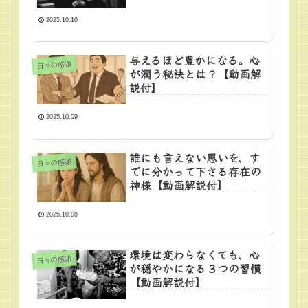
2025.10.10
与えるほど豊かになる。心
日々の感謝
が潤う秘訣とは？【動画解
説付】
2025.10.09
誰にも言えない思いを、す
日々の感謝
でに分かって下さる存在の
神様【動画解説付】
2025.10.08
環境は変わらなくても、心
日々の感謝
が穏やかになる３つの習慣
【動画解説付】