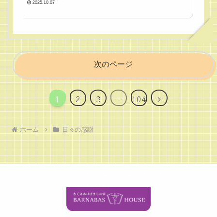
2025.10.07
次のページ
次
1
2
3
…
104
へ
ホーム
日々の感謝