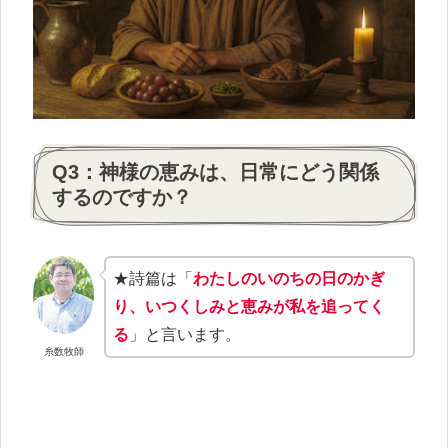
Q3：神様の恵みは、日常にどう関係
するのですか？
★詩篇は「
わたしのいのちの日のかぎ
り、いつくしみと恵みが私を追ってく
る
」と言います。
糸数牧師