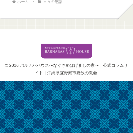
ホーム
日々の感謝
© 2016 バルナバハウス〜なぐさめはげましの家〜｜公式コラムサ
イト｜沖縄県宜野湾市嘉数の教会.