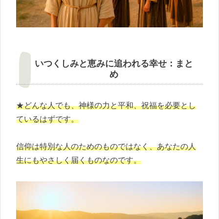
いつくしみと恵みに追われる幸せ：まと
め
★どんな人でも、神様の力と平和、祝福を必要とし
ているはずです。
信仰は特別な人のためのものではなく、あなたの人
生にもやさしく届くものなのです。