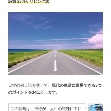
詩篇 23:4-6 リビング訳
日常の例え話を交えて、
現代の生活に適用できる3つ
のポイントをお伝えします。
この聖句は、神様が、人生の試練に中に