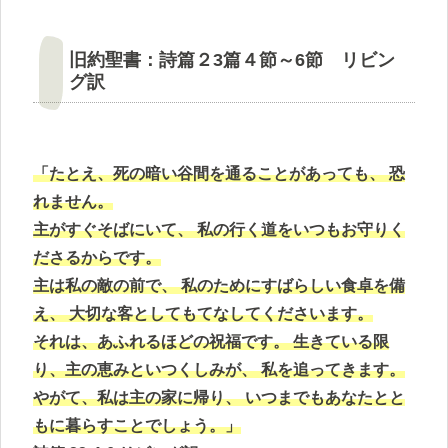
旧約聖書：詩篇２3篇４節～6節 リビン
グ訳
「たとえ、死の暗い谷間を通ることがあっても、 恐
れません。
主がすぐそばにいて、 私の行く道をいつもお守りく
ださるからです。
主は私の敵の前で、 私のためにすばらしい食卓を備
え、 大切な客としてもてなしてくださいます。
それは、あふれるほどの祝福です。 生きている限
り、主の恵みといつくしみが、 私を追ってきます。
やがて、私は主の家に帰り、 いつまでもあなたとと
もに暮らすことでしょう。」