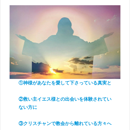
①神様があなたを愛して下さっている真実と
②救い主イエス様との出会いを体験されてい
ない方に
③クリスチャンで教会から離れている方々へ