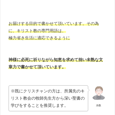
お届けする目的で書かせて頂いています。その為
に、キリスト教の専門用語は、
極力省き生活に適応できるように
神様に必死に祈りながら知恵を求めて拙い未熟な文
章力で書かせて頂いています。
※既にクリスチャンの方は、所属先のキ
リスト教会の牧師先生方から深い聖書の
学びをすることを推奨します。
糸数