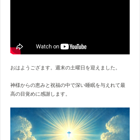
おはようござます。週末の土曜日を迎えました。
神様からの恵みと祝福の中で深い睡眠を与えれて最
高の目覚めに感謝します。