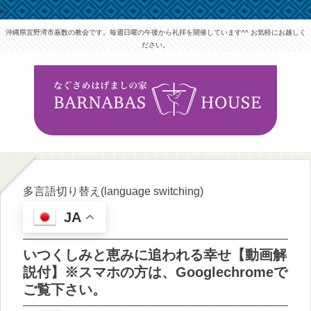
1
沖縄県宜野湾市嘉数の教会です。毎週日曜の午後から礼拝を開催しています^^ お気軽にお越しく
ださい。
多言語切り替え(language switching)
JA
いつくしみと恵みに追われる幸せ【動画解
説付】※スマホの方は、Googlechromeで
ご覧下さい。