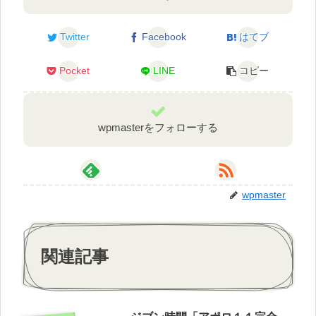
Twitter
Facebook
はてブ
Pocket
LINE
コピー
wpmasterをフォローする
wpmaster
関連記事