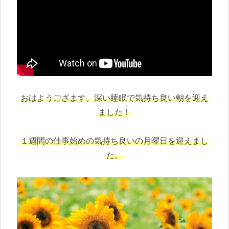
おはようござます。深い睡眠で気持ち良い朝を迎え
ました！
１週間の仕事始めの気持ち良いの月曜日を迎えまし
た。