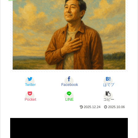
Twitter
Facebook
はてブ
Pocket
LINE
コピー
2025.12.24
2025.10.06