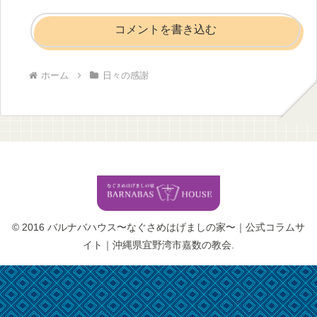
コメントを書き込む
ホーム
日々の感謝
© 2016 バルナバハウス〜なぐさめはげましの家〜｜公式コラムサ
イト｜沖縄県宜野湾市嘉数の教会.