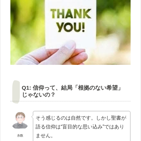
Q1: 信仰って、結局「根拠のない希望」
じゃないの？
そう感じるのは自然です。しかし聖書が
語る信仰は“盲目的な思い込み”ではあり
ません。
糸数