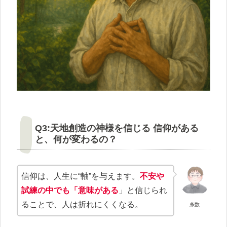
Q3:天地創造の神様を信じる 信仰がある
と、何が変わるの？
信仰は、人生に“軸”を与えます。
不安や
試練の中でも「意味がある
」と信じられ
ることで、人は折れにくくなる。
糸数