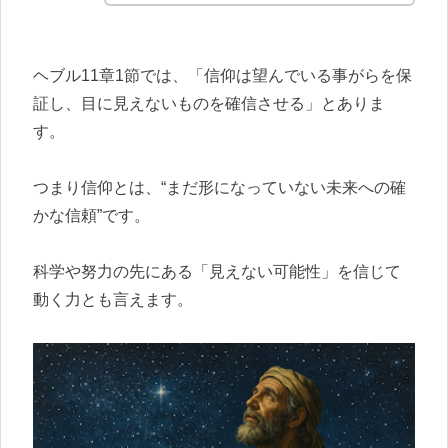
ヘブル11章1節では、「信仰は望んでいる事がらを保
証し、目に見えないものを確信させる」とありま
す。
つまり信仰とは、“まだ形になっていない未来への確
かな信頼”です。
科学や努力の先にある「見えない可能性」を信じて
動く力とも言えます。