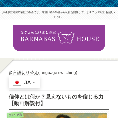
1
沖縄県宜野湾市嘉数の教会です。毎週日曜の午後から礼拝を開催しています^^ お気軽にお越しく
ださい。
多言語切り替え(language switching)
JA
信仰とは何か？見えないものを信じる力
【動画解説付】
日々の感謝