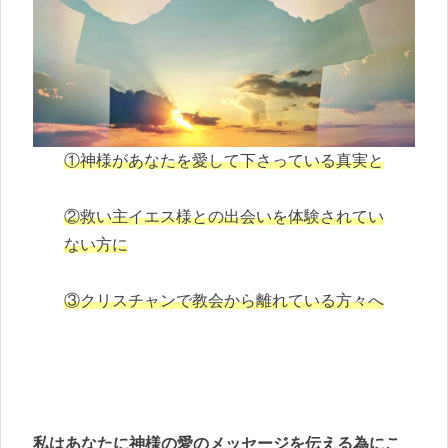
①神様があなたを愛して下さっている真実と
②救い主イエス様との出会いを体験されてい
ない方に
③クリスチャンで教会から離れている方々へ
私はあなたに神様の愛のメッセージを伝える為にこ