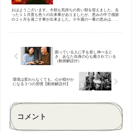
おはようございます。今朝も気持ちの良い朝を迎えました。去
った１１月度も色々の出来事がありましたが、恵みの中で感謝
の１ヶ月を過ごす事が出来ました。※今週の一番の恵みは、愛
する家族・友人・職場の仲間も大きな事故・病気から守られた
事が最大の恵みで...
困っている人に手を差し伸べると
き、あなた自身の心も癒されている
（動画解説付）
環境は変わらなくても、心が穏やか
になる３つの習慣【動画解説付】
コメント