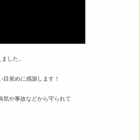
えました。
い目覚めに感謝します！
病気や事故などから守られて