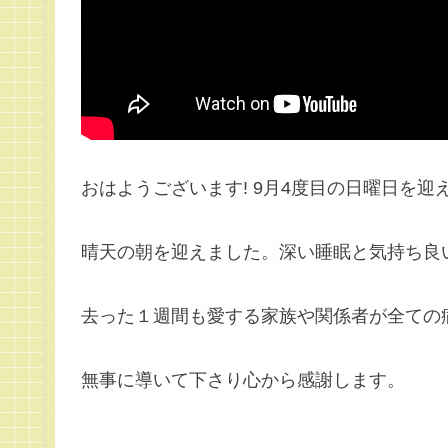
おはようございます! 9月4度目の日曜日を迎
晴天の朝を迎えました。深い睡眠と気持ち良
去った１週間も愛する家族や関係者が全ての
無事に導いて下さり心から感謝します。