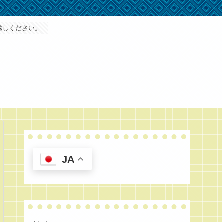
越しください。
JA