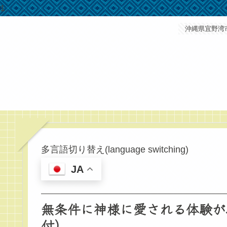
1
沖縄県宜野湾
多言語切り替え(language switching)
JA
無条件に神様に愛される体験が
付）