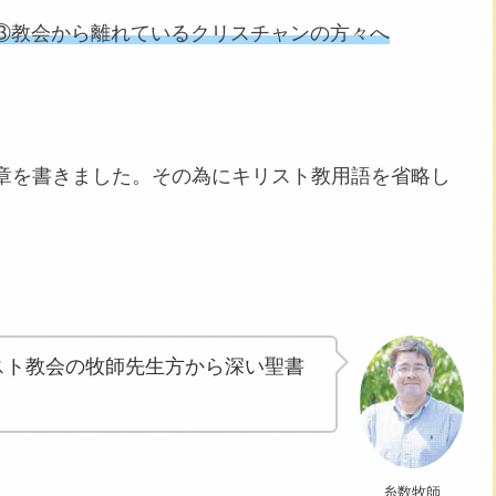
③教会から離れているクリスチャンの方々へ
章を書きました。その為にキリスト教用語を省略し
スト教会の牧師先生方から深い聖書
糸数牧師