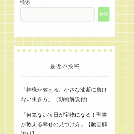
検索
検索
最近の投稿
「神様が教える、小さな油断に負け
ない生き方」（動画解説付)
「何気ない毎日が宝物になる！聖書
が教える幸せの見つけ方」【動画解