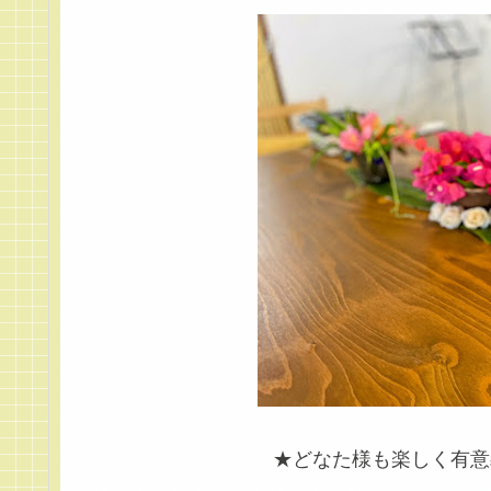
★どなた様も楽しく有意