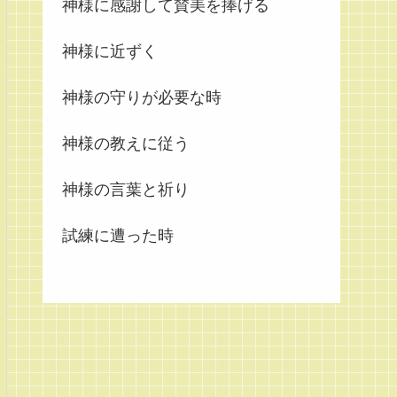
神様に感謝して賛美を捧げる
神様に近ずく
神様の守りが必要な時
神様の教えに従う
神様の言葉と祈り
試練に遭った時