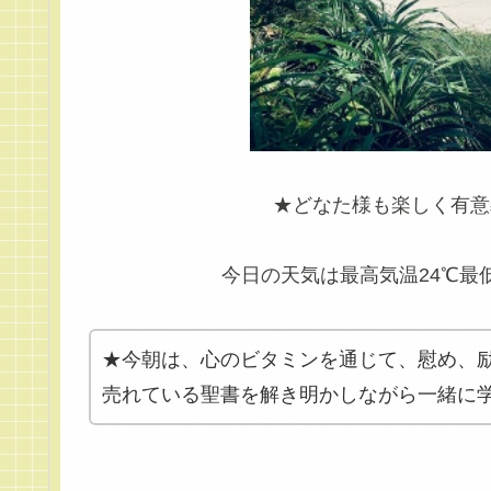
★どなた様も楽しく有意
今日の天気は最高気温24℃
★今朝は、心のビタミンを通じて、慰め、
売れている聖書を解き明かしながら一緒に