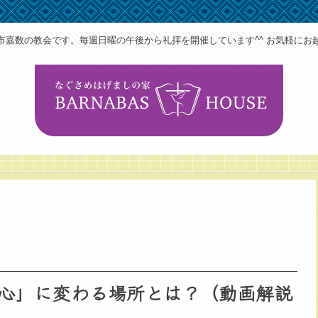
市嘉数の教会です。毎週日曜の午後から礼拝を開催しています^^ お気軽にお
心」に変わる場所とは？（動画解説