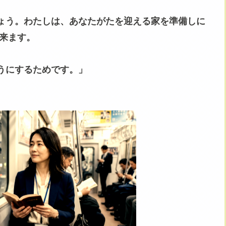
ょう。わたしは、あなたがたを迎える家を準備しに
に来ます。
うにするためです。」