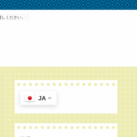
越しください。
JA