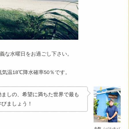
義な水曜日をお過ごし下さい。
最低気温18℃降水確率50％です。
励ましの、希望に満ちた世界で最も
学びましょう！
糸数（バルナバ