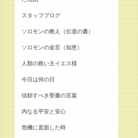
スタッフブログ
ソロモンの教え（伝道の書）
ソロモンの金言（知恵）
人類の救い主イエス様
今日は何の日
信頼すべき聖書の言葉
内なる平安と安心
危機に直面した時