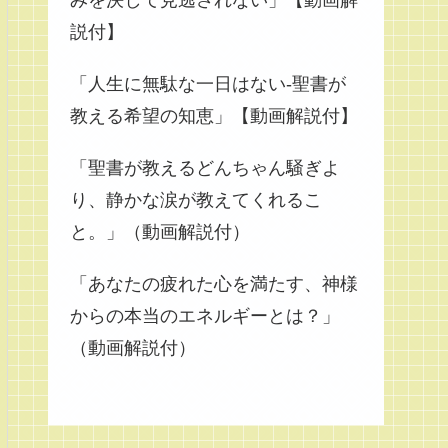
みを決して見逃されない」【動画解
説付】
「人生に無駄な一日はない-聖書が
教える希望の知恵」【動画解説付】
「聖書が教えるどんちゃん騒ぎよ
り、静かな涙が教えてくれるこ
と。」（動画解説付）
「あなたの疲れた心を満たす、神様
からの本当のエネルギーとは？」
（動画解説付）