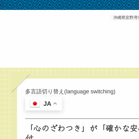
1
沖縄県宜野湾
多言語切り替え(language switching)
JA
「心のざわつき」が「確かな安
付