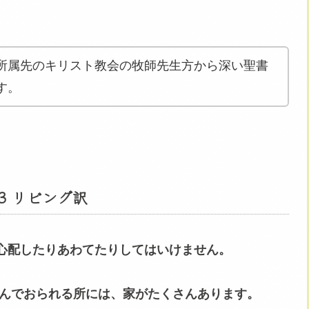
所属先のキリスト教会の牧師先生方から深い聖書
す。
3 リビング訳
心配したりあわてたりしてはいけません。
住んでおられる所には、家がたくさんあります。