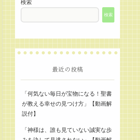
検索
検索
最近の投稿
「何気ない毎日が宝物になる！聖書
が教える幸せの見つけ方」【動画解
説付】
「神様は、誰も見ていない誠実な歩