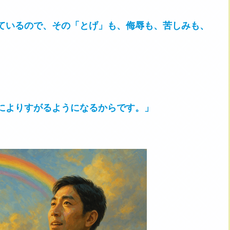
ているので、その「とげ」も、侮辱も、苦しみも、
。
によりすがるようになるからです。」