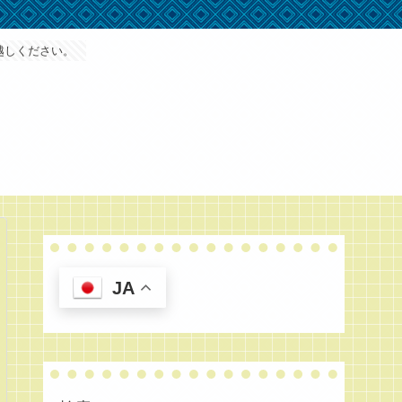
越しください。
JA