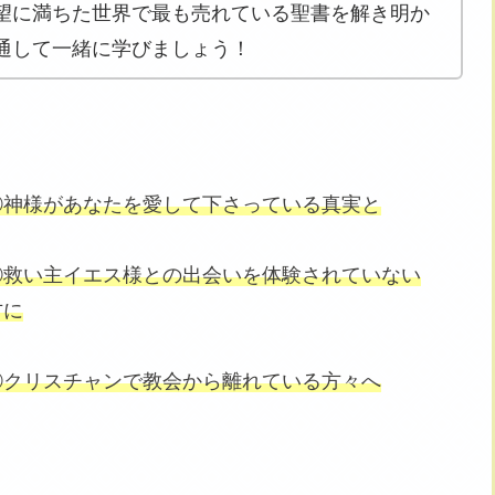
望に満ちた世界で最も売れている聖書を解き明か
通して一緒に学びましょう！
①神様があなたを愛して下さっている真実と
②救い主イエス様との出会いを体験されていない
方に
③クリスチャンで教会から離れている方々へ