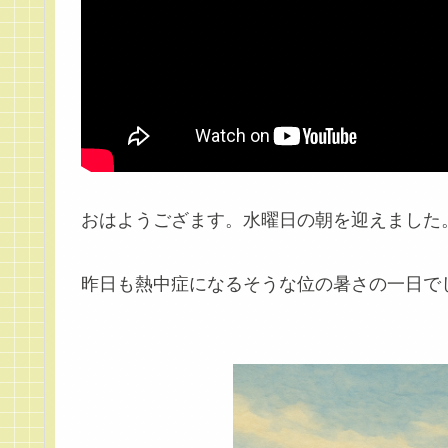
おはようござます。水曜日の朝を迎えました
昨日も熱中症になるそうな位の暑さの一日でし