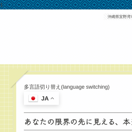
1
沖縄県宜野湾
多言語切り替え(language switching)
JA
あなたの限界の先に見える、本