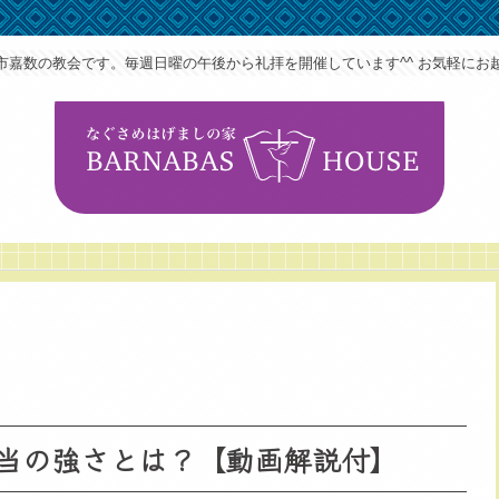
市嘉数の教会です。毎週日曜の午後から礼拝を開催しています^^ お気軽にお
当の強さとは？【動画解説付】