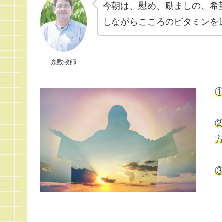
今朝は、慰め、励ましの、希
しながらこころのビタミンを
糸数牧師