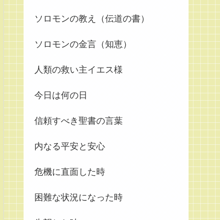
ソロモンの教え（伝道の書）
ソロモンの金言（知恵）
人類の救い主イエス様
今日は何の日
信頼すべき聖書の言葉
内なる平安と安心
危機に直面した時
困難な状況になった時